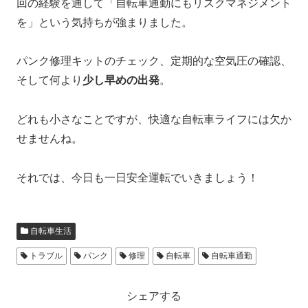
回の経験を通して「自転車通勤にもリスクマネジメント
を」という気持ちが強まりました。
パンク修理キットのチェック、定期的な空気圧の確認、
そして何より
少し早めの出発
。
どれも小さなことですが、快適な自転車ライフには欠か
せませんね。
それでは、今日も一日安全運転でいきましょう！
自転車生活
トラブル
パンク
修理
自転車
自転車通勤
シェアする