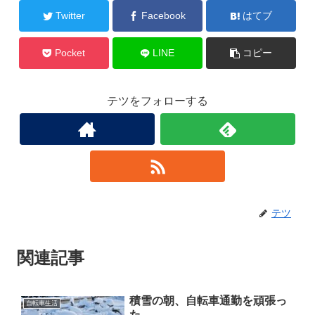
Twitter
Facebook
はてブ
Pocket
LINE
コピー
テツをフォローする
テツ
関連記事
積雪の朝、自転車通勤を頑張っ
自転車生活
た