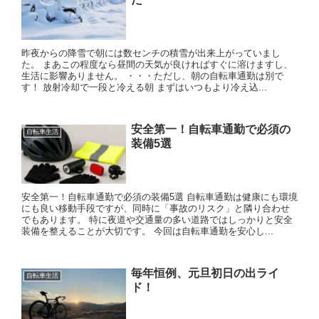
昨夜からの降雪で朝には数センチの積雪が出来上がっていまし
た。 まあこの程度なら昼間の天気が良ければすぐに溶けますし、
生活に影響ありません。 ・・・ただし、朝の自転車通勤は別で
す！ 放射冷却で一段と冷える朝 まずはいつもより冷え込...
安全第一！自転車通勤で必須の
自転車生活
装備5選
安全第一！自転車通勤で必須の装備5選 自転車通勤は健康にも環境
にも良い移動手段ですが、同時に「事故のリスク」と隣り合わせ
でもあります。 特に夜道や交通量の多い道路ではしっかりと安全
装備を整えることが大切です。 今回は自転車通勤を安心し...
毎年恒例、元旦初日の出ライ
自転車生活
ド！