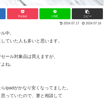
Pocket
LINE
コピー
2024.07.17
2024.07.16
ール中。
にしていた人も多いと思います。
でセール対象品は買えますが、
すよね。
らIpadがかなり安くなってました。
と思っていたので、妻と相談して