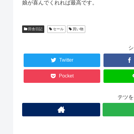
娘が喜んでくれれば最高です。
田舎日記
セール
買い物
シ
Twitter
Pocket
テツを