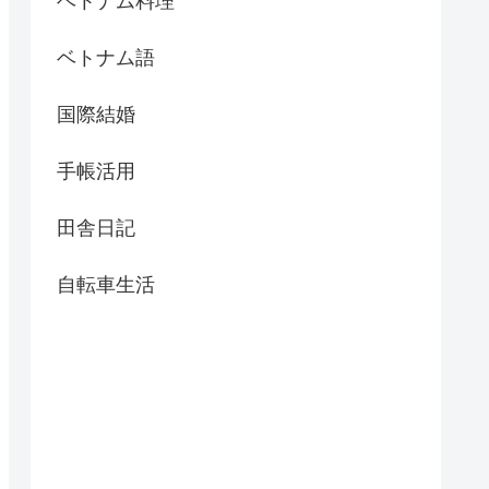
ベトナム料理
ベトナム語
国際結婚
手帳活用
田舎日記
自転車生活