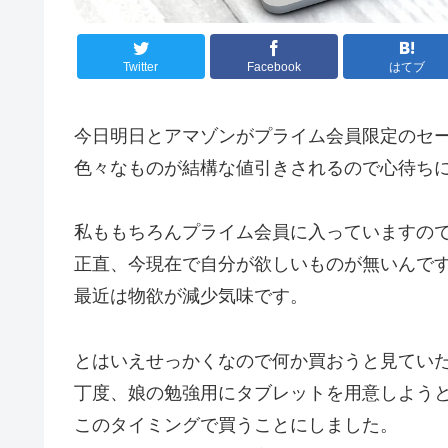
Twitter
Facebook
はてブ
今日明日とアマゾンがプライム会員限定のセ
色々なものが結構な値引きされるので心待ち
私ももちろんプライム会員に入っていますの
正直、今現在で自分が欲しいものが無いんで
最近は物欲が減少気味です。
とはいえせっかくなので何か買おうと見ていた
丁度、娘の勉強用にタブレットを用意しよう
このタイミングで買うことにしました。