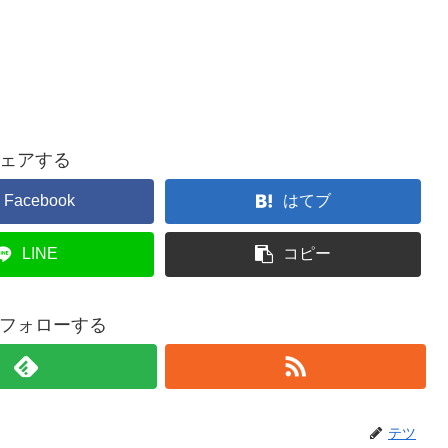
ェアする
Facebook
はてブ
LINE
コピー
フォローする
テツ