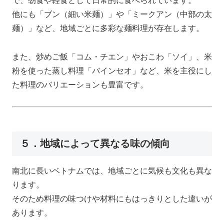
で、朝食や軽食として日常的に食べられています。
他にも「ブン（細い米麺）」や「ミークアン（中部の太
麺）」など、地域ごとに多彩な麺料理が存在します。
また、炒めご飯「コム・チエン」やおこわ「ソイ」、米
粉を使った蒸し料理「バインセオ」など、米を主役にし
た料理のバリエーションも豊富です。
５．地域によって異なる味の傾向
南北に長いベトナムでは、地域ごとに気候も文化も異な
ります。
そのため料理の味つけや材料にもはっきりとした違いが
あります。