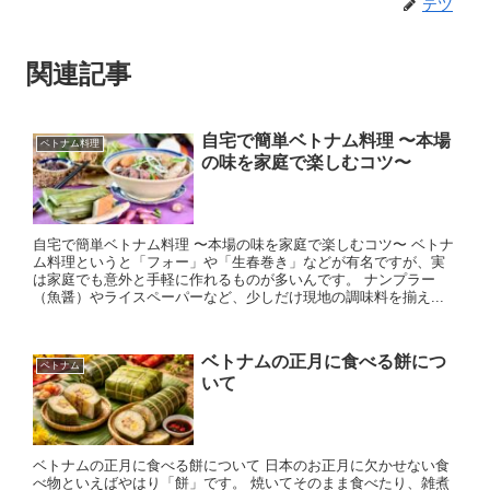
テツ
関連記事
自宅で簡単ベトナム料理 〜本場
ベトナム料理
の味を家庭で楽しむコツ〜
自宅で簡単ベトナム料理 〜本場の味を家庭で楽しむコツ〜 ベトナ
ム料理というと「フォー」や「生春巻き」などが有名ですが、実
は家庭でも意外と手軽に作れるものが多いんです。 ナンプラー
（魚醤）やライスペーパーなど、少しだけ現地の調味料を揃え...
ベトナムの正月に食べる餅につ
ベトナム
いて
ベトナムの正月に食べる餅について 日本のお正月に欠かせない食
べ物といえばやはり「餅」です。 焼いてそのまま食べたり、雑煮