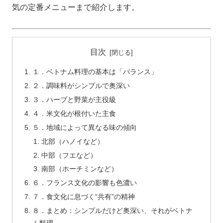
気の定番メニューまで紹介します。
目次
１．ベトナム料理の基本は「バランス」
２．調味料がシンプルで奥深い
３．ハーブと野菜が主役級
４．米文化が根付いた主食
５．地域によって異なる味の傾向
北部（ハノイなど）
中部（フエなど）
南部（ホーチミンなど）
６．フランス文化の影響も色濃い
７．食文化に息づく“共有”の精神
８．まとめ：シンプルだけど奥深い、それがベトナ