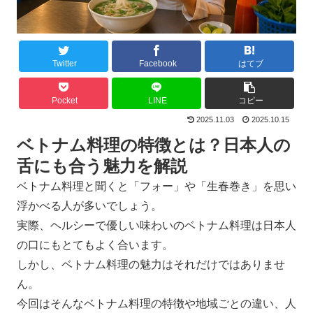
Twitter
Facebook
はてブ
Pocket
LINE
コピー
2025.11.03
2025.10.15
ベトナム料理の特徴とは？日本人の
舌にも合う魅力を解説
ベトナム料理と聞くと「フォー」や「生春巻き」を思い
浮かべる人が多いでしょう。
実際、ヘルシーで優しい味わいのベトナム料理は日本人
の口にもとてもよく合います。
しかし、ベトナム料理の魅力はそれだけではありませ
ん。
今回はそんなベトナム料理の特徴や地域ごとの違い、人