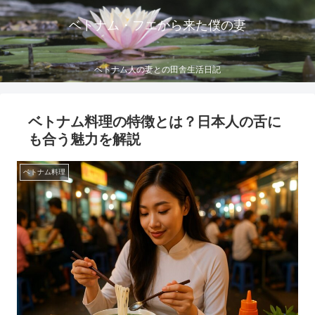
ベトナム・フエから来た僕の妻
ベトナム人の妻との田舎生活日記
ベトナム料理の特徴とは？日本人の舌に
も合う魅力を解説
ベトナム料理