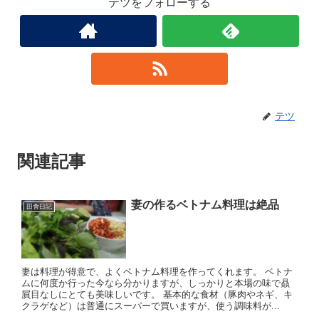
テツをフォローする
テツ
関連記事
妻の作るベトナム料理は絶品
田舎日記
妻は料理が得意で、よくベトナム料理を作ってくれます。 ベトナ
ムに何度か行った今なら分かりますが、しっかりと本場の味で贔
屓目なしにとても美味しいです。 基本的な食材（豚肉やネギ、キ
クラゲなど）は普通にスーパーで買いますが、使う調味料が...