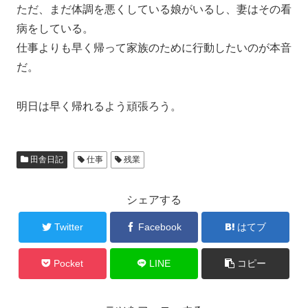
ただ、まだ体調を悪くしている娘がいるし、妻はその看
病をしている。
仕事よりも早く帰って家族のために行動したいのが本音
だ。
明日は早く帰れるよう頑張ろう。
田舎日記
仕事
残業
シェアする
Twitter
Facebook
はてブ
Pocket
LINE
コピー