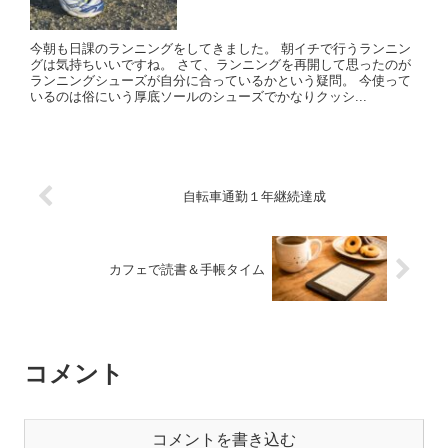
今朝も日課のランニングをしてきました。 朝イチで行うランニン
グは気持ちいいですね。 さて、ランニングを再開して思ったのが
ランニングシューズが自分に合っているかという疑問。 今使って
いるのは俗にいう厚底ソールのシューズでかなりクッシ...
自転車通勤１年継続達成
カフェで読書＆手帳タイム
コメント
コメントを書き込む