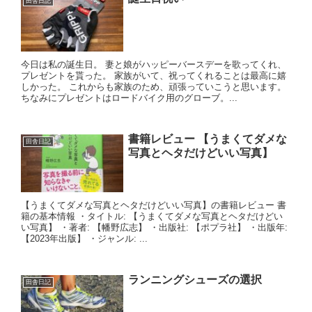
田舎日記
今日は私の誕生日。 妻と娘がハッピーバースデーを歌ってくれ、
プレゼントを貰った。 家族がいて、祝ってくれることは最高に嬉
しかった。 これからも家族のため、頑張っていこうと思います。
ちなみにプレゼントはロードバイク用のグローブ。...
書籍レビュー 【うまくてダメな
田舎日記
写真とヘタだけどいい写真】
【うまくてダメな写真とヘタだけどいい写真】の書籍レビュー 書
籍の基本情報 ・タイトル: 【うまくてダメな写真とヘタだけどい
い写真】 ・著者: 【幡野広志】 ・出版社: 【ポプラ社】 ・出版年:
【2023年出版】 ・ジャンル: ...
ランニングシューズの選択
田舎日記