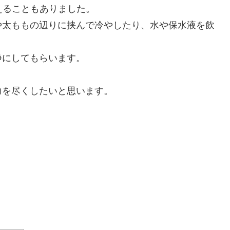
えることもありました。
や太ももの辺りに挟んで冷やしたり、水や保水液を飲
静にしてもらいます。
力を尽くしたいと思います。