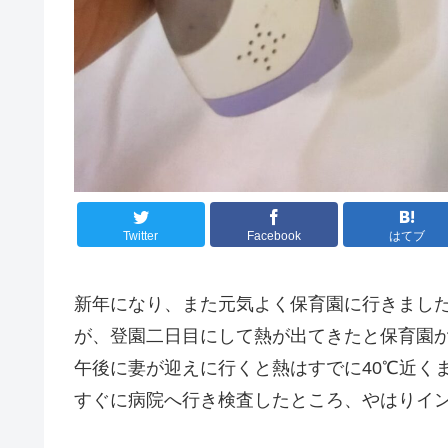
Twitter
Facebook
はてブ
新年になり、また元気よく保育園に行きまし
が、登園二日目にして熱が出てきたと保育園
午後に妻が迎えに行くと熱はすでに40℃近く
すぐに病院へ行き検査したところ、やはりイ