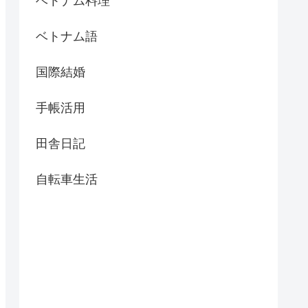
ベトナム料理
ベトナム語
国際結婚
手帳活用
田舎日記
自転車生活