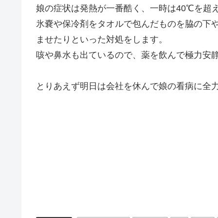
娘の症状は発熱が一番酷く、一時は40℃を超
氷嚢や保冷剤をタオルで包んだものを脇の下
ませたりといった対処をします。
咳や鼻水も出ているので、薬を飲んで極力安
とりあえず明日は会社を休んで娘の看病に全