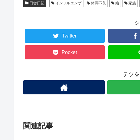
田舎日記
インフルエンザ
体調不良
娘
家族
シ
Twitter
Pocket
テツを
関連記事