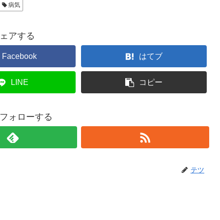
病気
ェアする
Facebook
はてブ
LINE
コピー
フォローする
テツ