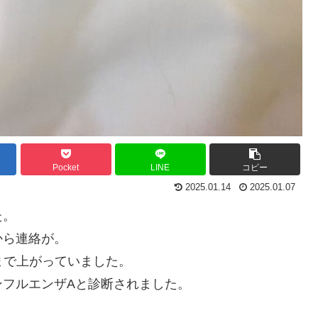
Pocket
LINE
コピー
2025.01.14
2025.01.07
た。
から連絡が。
まで上がっていました。
ンフルエンザAと診断されました。