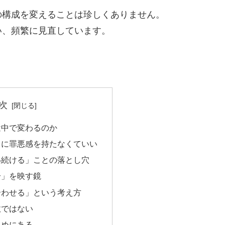
の構成を変えることは珍しくありません。
い、頻繁に見直しています。
次
途中で変わるのか
とに罪悪感を持たなくていい
い続ける」ことの落とし穴
分」を映す鏡
合わせる」という考え方
敗ではない
ためにある