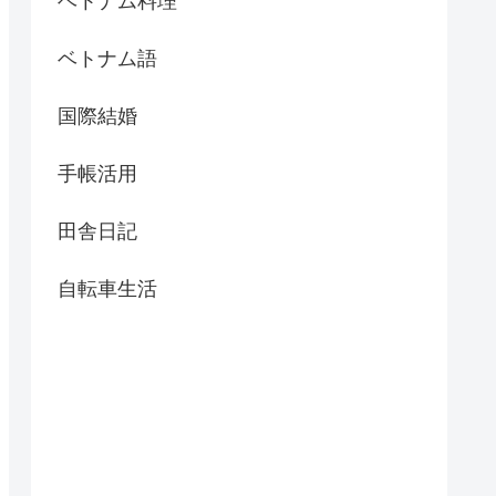
ベトナム料理
ベトナム語
国際結婚
手帳活用
田舎日記
自転車生活