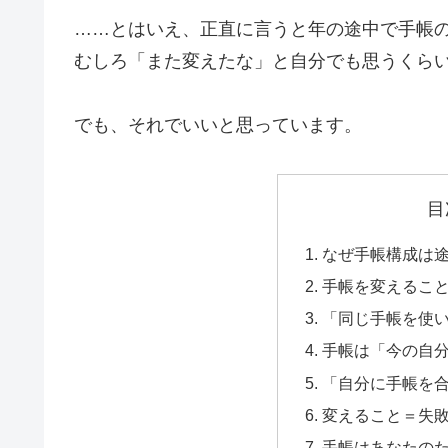
……とはいえ、正直に言うと年の途中で手帳
むしろ「また変えたな」と自分でも思うくら
でも、それでいいと思っています。
目
なぜ手帳構成は
手帳を変えるこ
「同じ手帳を使
手帳は「今の自
「自分に手帳を
変えること＝失
手帳はあなたの