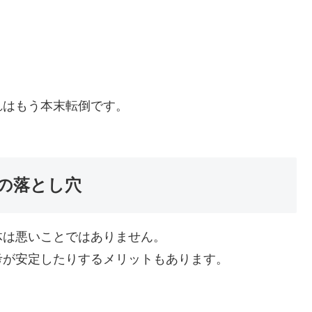
れはもう本末転倒です。
の落とし穴
体は悪いことではありません。
考が安定したりするメリットもあります。