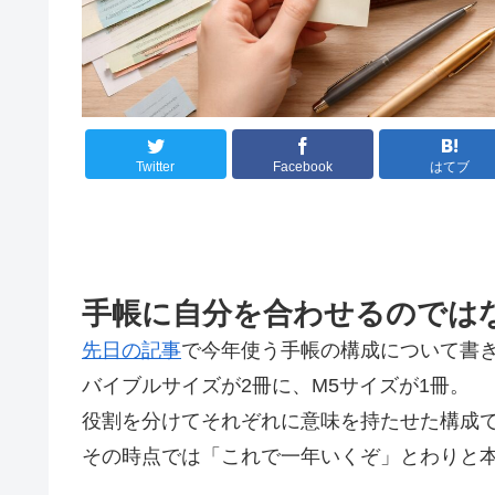
Twitter
Facebook
はてブ
手帳に自分を合わせるのでは
先日の記事
で今年使う手帳の構成について書
バイブルサイズが2冊に、M5サイズが1冊。
役割を分けてそれぞれに意味を持たせた構成
その時点では「これで一年いくぞ」とわりと