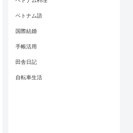
ベトナム料理
ベトナム語
国際結婚
手帳活用
田舎日記
自転車生活