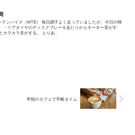
調
テンバイク（MTB） 毎日調子よく走っていましたが、今日の帰
。 ・リアタイヤのディスクブレーキあたりからキーキー音がす
カラカラ音がする。 とりあ...
早朝のカフェで手帳タイム