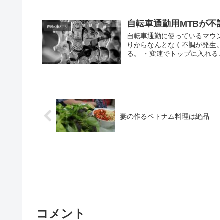
自転車通勤用MTBが不
自転車生活
自転車通勤に使っているマウン
りからなんとなく不調が発生
る。 ・変速でトップに入れると
妻の作るベトナム料理は絶品
コメント