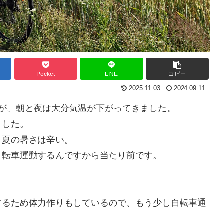
Pocket
LINE
コピー
2025.11.03
2024.09.11
が、朝と夜は大分気温が下がってきました。
ました。
り夏の暑さは辛い。
自転車運動するんですから当たり前です。
するため体力作りもしているので、もう少し自転車通