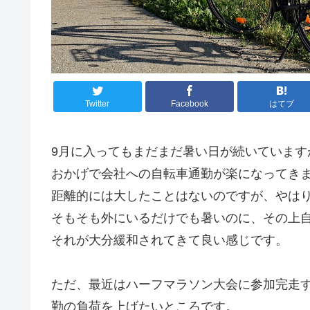
Twitter
Facebook
はてブ
9月に入ってもまだまだ暑い日が続いています
おかげで会社への自転車通勤が楽になってき
距離的には大したことはないのですが、やは
そもそも外にいるだけでも暑いのに、その上
それが大分緩和されてきて良い感じです。
ただ、最近はハーフマラソン大会に参加完走
勤の負荷を上げたいところです。