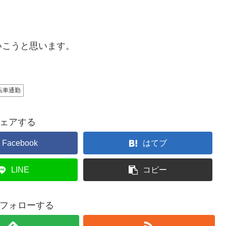
。
いこうと思います。
転車通勤
ェアする
Facebook
はてブ
LINE
コピー
フォローする