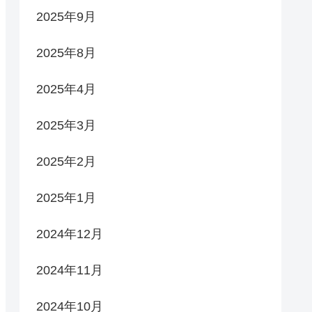
2025年9月
2025年8月
2025年4月
2025年3月
2025年2月
2025年1月
2024年12月
2024年11月
2024年10月