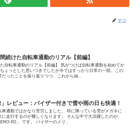
テツ
年間続けた自転車通勤のリアル【前編】
けた自転車通勤のリアル【前編】 気がつけば自転車通勤を始めてか
はちょっとした思いつきでしたが今ではすっかり日常の一部。この
だったことを振り返りつつ、これから始...
-R2」レビュー：バイザー付きで雪や雨の日も快適！
転車通勤ではかなり苦労しました。 特に降っている雪がメガネに
全に走行するのが難しくなります。 そんな中で大活躍したのが、
O-R2」 です。 バイザーのメリ...