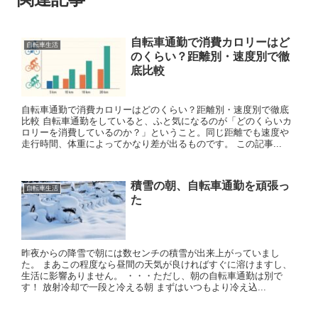
自転車通勤で消費カロリーはど
自転車生活
のくらい？距離別・速度別で徹
底比較
自転車通勤で消費カロリーはどのくらい？距離別・速度別で徹底
比較 自転車通勤をしていると、ふと気になるのが「どのくらいカ
ロリーを消費しているのか？」ということ。同じ距離でも速度や
走行時間、体重によってかなり差が出るものです。 この記事...
積雪の朝、自転車通勤を頑張っ
自転車生活
た
昨夜からの降雪で朝には数センチの積雪が出来上がっていまし
た。 まあこの程度なら昼間の天気が良ければすぐに溶けますし、
生活に影響ありません。 ・・・ただし、朝の自転車通勤は別で
す！ 放射冷却で一段と冷える朝 まずはいつもより冷え込...