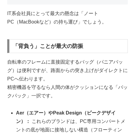
IT系会社員にとって最大の懸念は「ノート
PC（MacBookなど）の持ち運び」でしょう。
「背負う」ことが最大の防振
自転車のフレームに直接固定するバッグ（パニアバッ
グ）は便利ですが、路面からの突き上げがダイレクトに
PCへ伝わります。
精密機器を守るなら人間の体がクッションになる「バッ
クパック」一択です。
Aer（エアー）やPeak Design（ピークデザイ
ン）：
これらのブランドは、PC専用コンパートメ
ントの底が地面に接地しない構造（フローティン