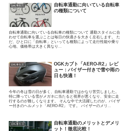
自転車通勤に向いている自転車
自転車生活
の種類について
自転車通勤に向いている自転車の種類について 通勤スタイルに合
わせて自転車を選ぶことは毎日の快適さを大きく左右します。 た
だ、ひと口に「自転車」といっても種類によって走行性能や乗り
心地、価格帯は大きく異なり...
OGKカブト「AERO-R2」レビ
自転車生活
ュー：バイザー付きで雪や雨の
日も快適！
今年の冬は雪の日が多く、自転車通勤ではかなり苦労しました。
特に降っている雪がメガネに当たると視界が悪くなり、安全に走
行するのが難しくなります。 そんな中で大活躍したのが、バイザ
ー付きのヘルメット「AERO-R2」 です。 バイザーのメリ...
自転車通勤のメリットとデメリ
自転車生活
ット！徹底比較！