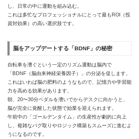
し、日常の中に運動を組み込む。
これは多忙なプロフェッショナルにとって最もROI（投
資対効果）の高い選択肢です。
脳をアップデートする「BDNF」の秘密
自転車を漕ぐという一定のリズム運動は脳内で
「BDNF（脳由来神経栄養因子）」の分泌を促します。
これはいわば脳の肥料のようなもので、記憶力や学習能
力を高める効果があります。
朝、20〜30分ペダルを漕いでからデスクに向かうと、
脳が完全に覚醒した状態で始業を迎えられます。
午前中の「ゴールデンタイム」の生産性が劇的に向上
し、複雑なバグ取りやロジック構築もスムーズに進むよ
うになるのです。