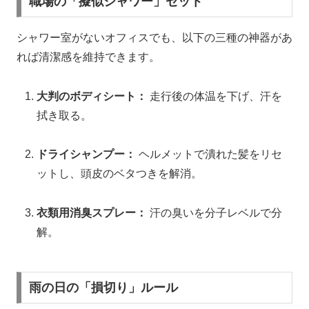
職場の「擬似シャワー」セット
シャワー室がないオフィスでも、以下の三種の神器があ
れば清潔感を維持できます。
大判のボディシート：
走行後の体温を下げ、汗を
拭き取る。
ドライシャンプー：
ヘルメットで潰れた髪をリセ
ットし、頭皮のベタつきを解消。
衣類用消臭スプレー：
汗の臭いを分子レベルで分
解。
雨の日の「損切り」ルール