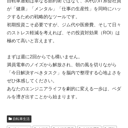
自転車通勤は単なる節約術ではなく、30代のIT系会社員
が「健康」「メンタル」「仕事の生産性」を同時にハッ
クするための戦略的なツールです。
初期投資こそ必要ですが、ジム代や医療費、そして日々
のストレス軽減を考えれば、その投資対効果（ROI）は
極めて高いと言えます。
まずは週に2回からでも構いません。
満員電車のノイズから解放され、朝の風を切りながら
「今日解決すべきタスク」を脳内で整理する心地よさを
ぜひ体感してください。
あなたのエンジニアライフを劇的に変える一歩は、ペダ
ルを漕ぎ出すことから始まります。
自転車生活