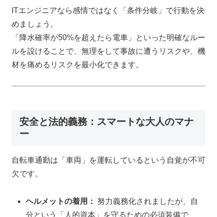
ITエンジニアなら感情ではなく「条件分岐」で行動を決
めましょう。
「降水確率が50%を超えたら電車」といった明確なルー
ルを設けることで、無理をして事故に遭うリスクや、機
材を痛めるリスクを最小化できます。
安全と法的義務：スマートな大人のマナ
ー
自転車通勤は「車両」を運転しているという自覚が不可
欠です。
ヘルメットの着用：
努力義務化されましたが、自
分という「人的資本」を守るための必須装備で