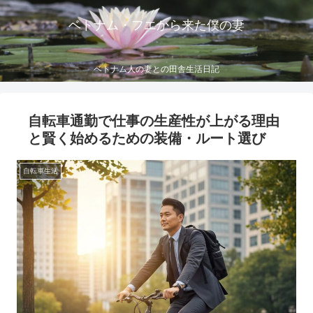
ベトナム・フエから来た僕の妻
ベトナム人の妻との田舎生活日記
自転車通勤で仕事の生産性が上がる理由
と賢く始めるための装備・ルート選び
自転車生活