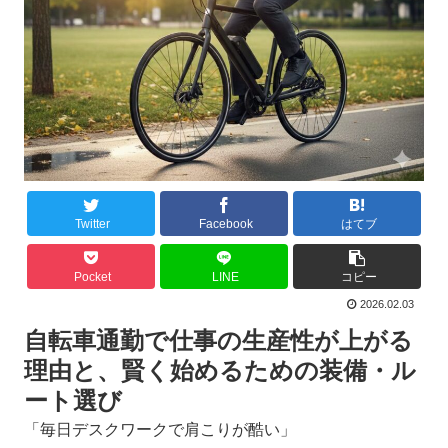
Twitter
Facebook
はてブ
Pocket
LINE
コピー
2026.02.03
自転車通勤で仕事の生産性が上がる
理由と、賢く始めるための装備・ル
ート選び
「毎日デスクワークで肩こりが酷い」