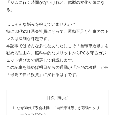
「ジムに行く時間がないけれど、体型の変化が気にな
る」
……そんな悩みを抱えていませんか？
特に30代のIT系会社員にとって、運動不足と仕事のスト
レスは深刻な課題です。
本記事ではそんな多忙なあなたにこそ「自転車通勤」を
勧める理由を、脳科学的なメリットからPCを守るガジ
ェット選びまで網羅して解説します。
この記事を読めば明日からの通勤が「ただの移動」から
「最高の自己投資」に変わるはずです。
目次
なぜ30代IT系会社員に「自転車通勤」が最強のソリ
ューションなのか