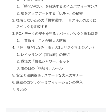
「時間がない」を解決するタイムパフォーマンス
脳をアップデートする「BDNF」の秘密
後悔しないための「機材選び」：ITスキルのように
スペックを比較する
PCとデータの安全を守る：バックパックと振動対策
「背負う」ことが最大の防振
「汗・身だしなみ・雨」の3大リスクマネジメント
レイヤリング（重ね着）の技術
職場の「擬似シャワー」セット
雨の日の「損切り」ルール
安全と法的義務：スマートな大人のマナー
継続のコツ：ゲーミフィケーションの導入
まとめ