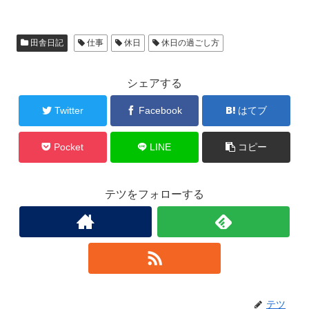
田舎日記
仕事
休日
休日の過ごし方
シェアする
Twitter
Facebook
はてブ
Pocket
LINE
コピー
テツをフォローする
テツ