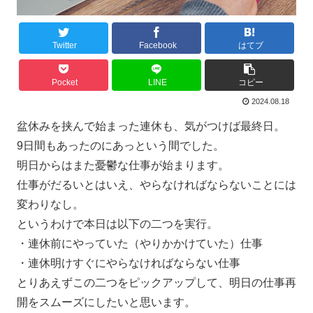
Twitter
Facebook
はてブ
Pocket
LINE
コピー
2024.08.18
盆休みを挟んで始まった連休も、気がつけば最終日。
9日間もあったのにあっという間でした。
明日からはまた憂鬱な仕事が始まります。
仕事がだるいとはいえ、やらなければならないことには
変わりなし。
というわけで本日は以下の二つを実行。
・連休前にやっていた（やりかかけていた）仕事
・連休明けすぐにやらなければならない仕事
とりあえずこの二つをピックアップして、明日の仕事再
開をスムーズにしたいと思います。