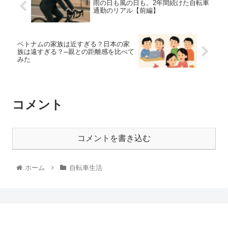
雨の日も風の日も。2年間続けた自転車
通勤のリアル【前編】
ベトナムの家族は近すぎる？日本の家
族は遠すぎる？─親との距離感を比べて
みた
コメント
コメントを書き込む
ホーム
自転車生活