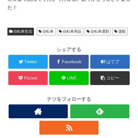
た！
自転車生活
自転車
自転車用品
自転車通勤
運動
シェアする
Twitter
Facebook
はてブ
Pocket
LINE
コピー
テツをフォローする