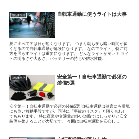
自転車通勤に使うライトは大事
自転車生活
夏に比べて冬は日が短くなります。 つまり朝も夜も暗い時間が多
くなるので自転車通勤が危険になります。 なのでライト、特に前
方を照らすライトは重要になります。 どんなライトが良い？ ライ
トの明るさや大きさ、バッテリーの持ちや防水性能...
安全第一！自転車通勤で必須の
自転車生活
装備5選
安全第一！自転車通勤で必須の装備5選 自転車通勤は健康にも環境
にも良い移動手段ですが、同時に「事故のリスク」と隣り合わせ
でもあります。 特に夜道や交通量の多い道路ではしっかりと安全
装備を整えることが大切です。 今回は自転車通勤を安心し...