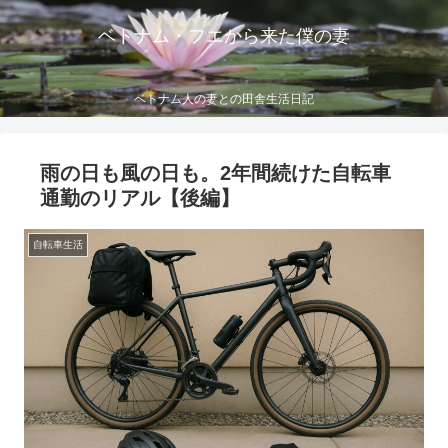
ベトナム・フエから来た僕の妻
ベトナム人の妻との田舎生活日記
雨の日も風の日も。2年間続けた自転車
通勤のリアル【後編】
自転車生活