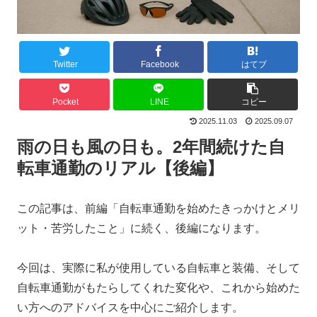
Twitter
Facebook
はてブ
Pocket
LINE
コピー
2025.11.03
2025.09.07
雨の日も風の日も。2年間続けた自
転車通勤のリアル【後編】
この記事は、前編「自転車通勤を始めたきっかけとメリ
ット・苦労したこと」に続く、後編になります。
今回は、実際に私が使用している自転車と装備、そして
自転車通勤がもたらしてくれた変化や、これから始めた
い方へのアドバイスを中心にご紹介します。