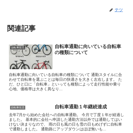
テツ
関連記事
自転車通勤に向いている自転車
自転車生活
の種類について
自転車通勤に向いている自転車の種類について 通勤スタイルに合
わせて自転車を選ぶことは毎日の快適さを大きく左右します。 た
だ、ひと口に「自転車」といっても種類によって走行性能や乗り
心地、価格帯は大きく異なり...
自転車通勤１年継続達成
自転車生活
去年7月から始めた会社への自転車通勤。 今月で丁度１年が経過し
ました。 基本的に会社へ申請した通勤方法以外では通勤してはい
けない決まりなので、 雨の日も風の日も雪の日もめげずに自転車
で通勤しました。 通勤路にアップダウンはほぼ無いも...